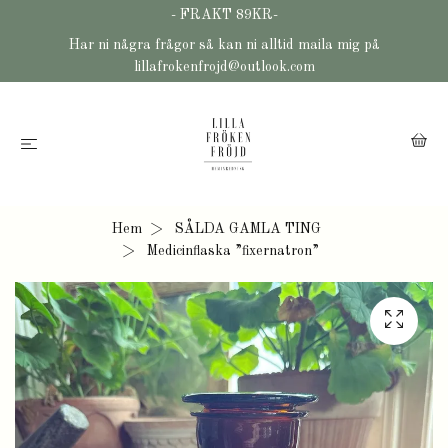
- FRAKT 89KR-
Har ni några frågor så kan ni alltid maila mig på
lillafrokenfrojd@outlook.com
Hem
SÅLDA GAMLA TING
Medicinflaska ”fixernatron”