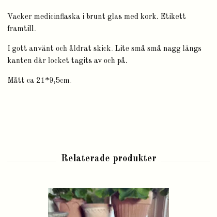
Vacker medicinflaska i brunt glas med kork. Etikett
framtill.
I gott använt och åldrat skick. Lite små små nagg längs
kanten där locket tagits av och på.
Mått ca 21*9,5cm.