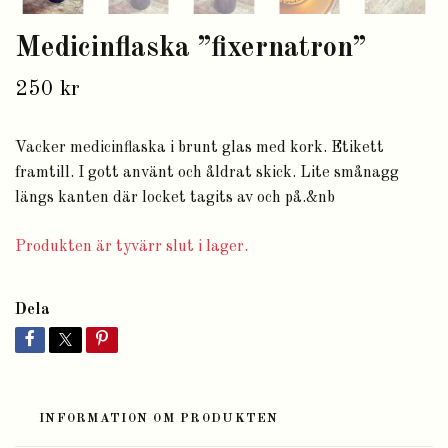
Medicinflaska ”fixernatron”
250 kr
Vacker medicinflaska i brunt glas med kork. Etikett
framtill. I gott använt och åldrat skick. Lite smånagg
längs kanten där locket tagits av och på.&nb
Produkten är tyvärr slut i lager.
Dela
INFORMATION OM PRODUKTEN