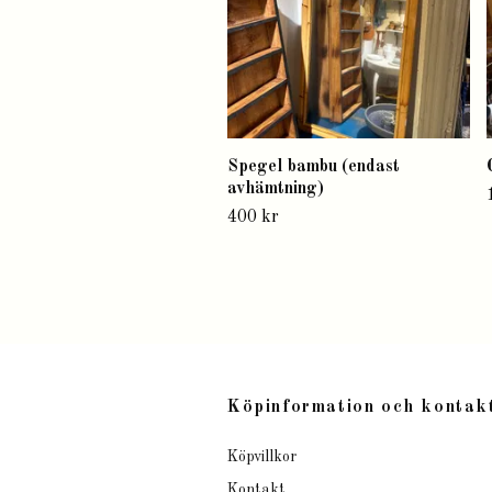
Spegel bambu (endast
avhämtning)
400 kr
Köpinformation och kontak
Köpvillkor
Kontakt