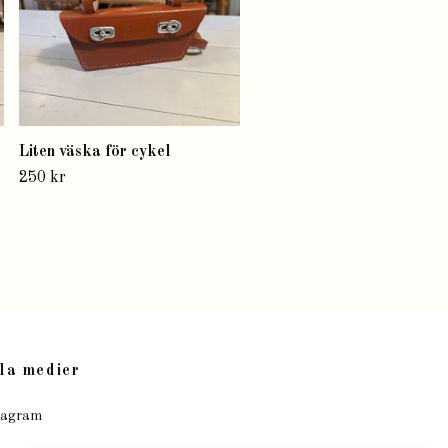
Liten väska för cykel
250 kr
la medier
tagram