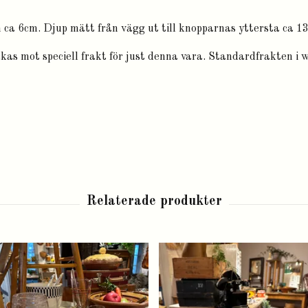
ca 6cm. Djup mätt från vägg ut till knopparnas yttersta ca 1
as mot speciell frakt för just denna vara. Standardfrakten i 