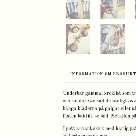
INFORMATION OM PRODUK
Underbar gammal kroklist som tro
och rundare än vad de vanligtvis 
hänga kläderna på galgar eller s
fästen baktill, se bild. Metallen p
I gott använt skick med härlig pa