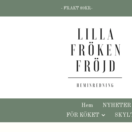
- FRAKT 89KR-
Hem
NYHETER
FÖR KÖKET
SKYL