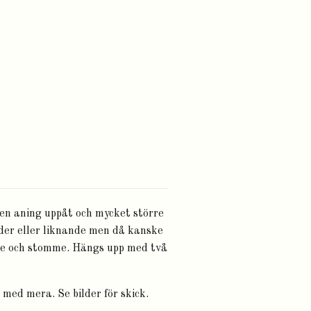
 en aning uppåt och mycket större
äder eller liknande men då kanske
are och stomme. Hängs upp med två
 med mera. Se bilder för skick.